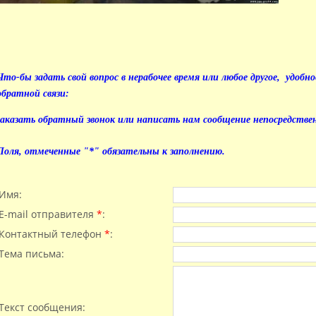
Что-бы задать свой вопрос в нерабочее время или любое другое, удобно
обратной связи:
заказать обратный звонок или написать нам сообщение непосредствен
Поля, отмеченные "*" обязательны к заполнению.
Имя:
E-mail отправителя
*
:
Контактный телефон
*
:
Тема письма:
Текст сообщения: