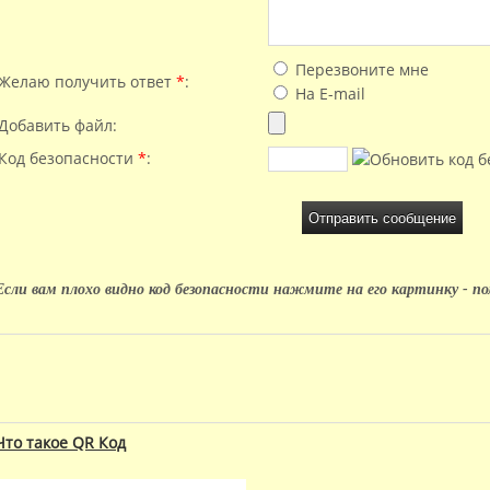
Перезвоните мне
Желаю получить ответ
*
:
На E-mail
Добавить файл:
Код безопасности
*
:
Если вам плохо видно код безопасности нажмите на его картинку - п
Что такое QR Код