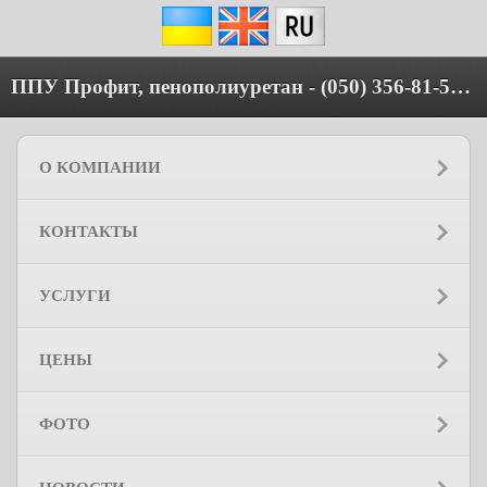
ППУ Профит, пенополиуретан - (050) 356-81-58, (067) 630-55-21, (063) 336-75-94
О КОМПАНИИ
КОНТАКТЫ
УСЛУГИ
ЦЕНЫ
ФОТО